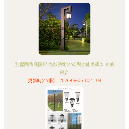
別墅園路庭院燈 光影藝術(shù)與功能美學(xué)的
融合
更新時(shí)間：2026-08-06 10:41:04