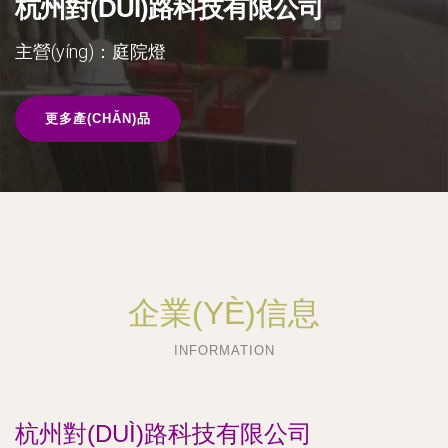
杭州對(DUÌ)路科技有限公司
主營(yíng)：庭院燈
更多產(CHǍN)品
企業(YÈ)信息
INFORMATION
杭州對(DUÌ)路科技有限公司