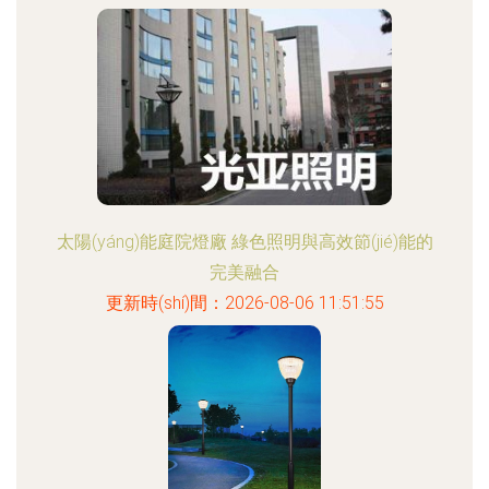
太陽(yáng)能庭院燈廠 綠色照明與高效節(jié)能的
完美融合
更新時(shí)間：2026-08-06 11:51:55