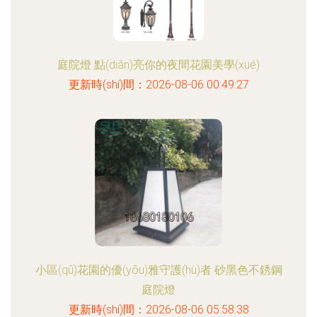
庭院燈 點(diǎn)亮你的夜間花園美學(xué)
更新時(shí)間：2026-08-06 00:49:27
小區(qū)花園的優(yōu)雅守護(hù)者 砂黑色不銹鋼
庭院燈
更新時(shí)間：2026-08-06 05:58:38