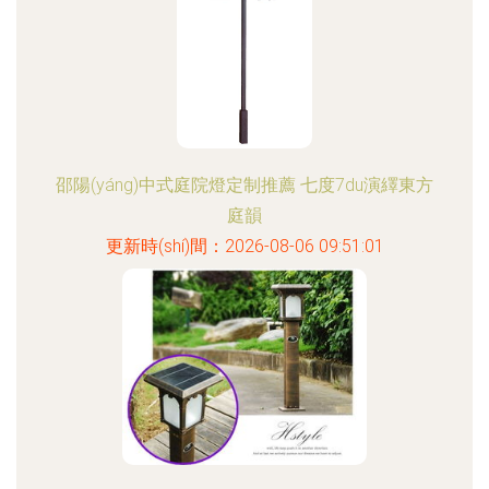
邵陽(yáng)中式庭院燈定制推薦 七度7du演繹東方
庭韻
更新時(shí)間：2026-08-06 09:51:01