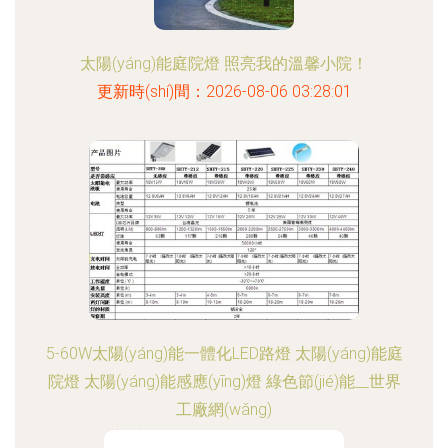
太陽(yáng)能庭院燈 照亮我的溫馨小院！
更新時(shí)間：2026-08-06 03:28:01
5-60W太陽(yáng)能一體化LED路燈 太陽(yáng)能庭
院燈 太陽(yáng)能感應(yīng)燈 綠色節(jié)能__世界
工廠網(wǎng)
更新時(shí)間：2026-08-06 22:02:40