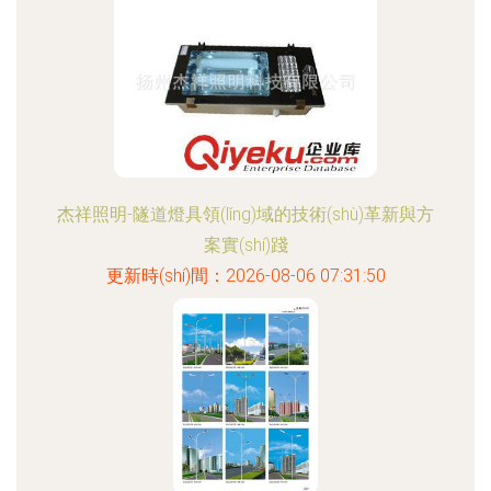
杰祥照明-隧道燈具領(lǐng)域的技術(shù)革新與方
案實(shí)踐
更新時(shí)間：2026-08-06 07:31:50