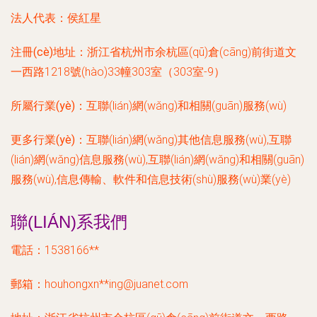
法人代表：
侯紅星
注冊(cè)地址：
浙江省杭州市余杭區(qū)倉(cāng)前街道文
一西路1218號(hào)33幢303室（303室-9）
所屬行業(yè)：
互聯(lián)網(wǎng)和相關(guān)服務(wù)
更多行業(yè)：
互聯(lián)網(wǎng)其他信息服務(wù),互聯
(lián)網(wǎng)信息服務(wù),互聯(lián)網(wǎng)和相關(guān)
服務(wù),信息傳輸、軟件和信息技術(shù)服務(wù)業(yè)
聯(LIÁN)系我們
電話：1538166**
郵箱：houhongxn**
ing@juanet.com