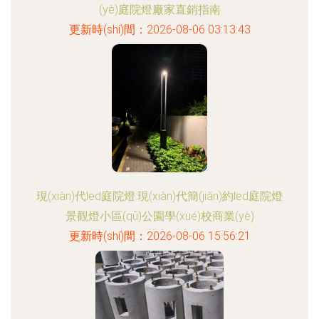
(yè)庭院燈廠家直銷指南
更新時(shí)間：2026-08-06 03:13:43
現(xiàn)代led庭院燈.現(xiàn)代簡(jiǎn)約led庭院燈
景觀燈小區(qū)公園學(xué)校商業(yè)
更新時(shí)間：2026-08-06 15:56:21